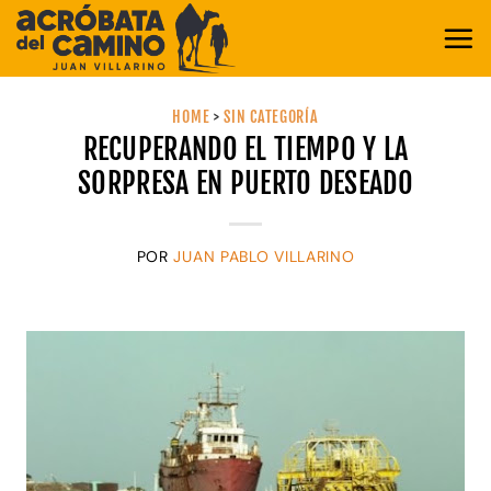
Saltar
al
contenido
HOME
>
SIN CATEGORÍA
RECUPERANDO EL TIEMPO Y LA
SORPRESA EN PUERTO DESEADO
POR
JUAN PABLO VILLARINO