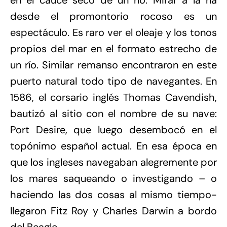
en el cauce seco de un río. Mirar a la ría
desde el promontorio rocoso es un
espectáculo. Es raro ver el oleaje y los tonos
propios del mar en el formato estrecho de
un río. Similar remanso encontraron en este
puerto natural todo tipo de navegantes. En
1586, el corsario inglés Thomas Cavendish,
bautizó al sitio con el nombre de su nave:
Port Desire, que luego desembocó en el
topónimo español actual. En esa época en
que los ingleses navegaban alegremente por
los mares saqueando o investigando – o
haciendo las dos cosas al mismo tiempo-
llegaron Fitz Roy y Charles Darwin a bordo