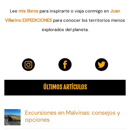
Lee
mis libros
para inspirarte o viaja conmigo en
Juan
Villarino EXPEDICIONES
para conocer los territorios menos
explorados del planeta.
ÚLTIMOS ARTÍCULOS
Excursiones en Malvinas: consejos y
opciones
No