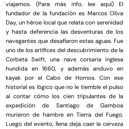
viajamos. (Para más info, lee aquí) El
fundador de la fundación es Marcos Oliva
Day, un héroe local que relata con serenidad
y hasta deferencia las desventuras de los
navegantes que desafiaron estas aguas. Fue
uno de los artífices del descubrimiento de la
Corbeta Swift, una nave corsaria inglesa
hundida en 1660, y además anduvo en
kayak por el Cabo de Hornos. Con ese
historial es lógico que no le tiemble el pulso
al contar cómo los cien tripulantes de la
expedición de Santiago de Gamboa
murieron de hambre en Tierra del Fuego.
Luego del evento, llena deja caer la cerveza