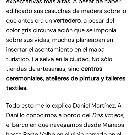
expectativas más altas. A pesar de haber
edificado sus casuchas de madera sobre lo
que antes era un
vertedero
, a pesar del
color gris circunvalación que se imponía
sobre sus vidas, muchos planeaban en
insertar el asentamiento en el mapa
turístico. La selva en la ciudad. No sólo
tiendas de artesanías, sino
centros
ceremoniales, atelieres de pintura y talleres
textiles.
Todo esto me lo explica Daniel Martínez. A
Dani lo conocimos a bordo del
Dos Irmaos
,
el barco en que navegamos desde Manaos
hasta Porto Velho en el viaje narrado en el