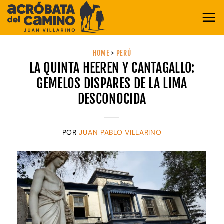
Saltar
al
contenido
HOME
>
PERÚ
LA QUINTA HEEREN Y CANTAGALLO:
GEMELOS DISPARES DE LA LIMA
DESCONOCIDA
POR
JUAN PABLO VILLARINO