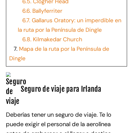
6.5.
Clogher Head
6.6.
Ballyferriter
6.7.
Gallarus Oratory: un imperdible en
la ruta por la Península de Dingle
6.8.
Kilmakedar Church
7.
Mapa de la ruta por la Península de
Dingle
Seguro de viaje para Irlanda
Deberías tener un seguro de viaje. Te lo
puede exigir el personal de la aerolínea