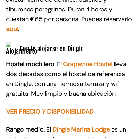
tiburones peregrinos. Duran 4 horas y
cuestan €65 por persona. Puedes reservarlo
aquí
.
Donde alojarse en Dingle
Hostel mochilero.
El
Grapevine Hostel
lleva
dos décadas como el hostel de referencia
en Dingle, con una hermosa terraza y wifi
gratuita. Muy limpio y buena ubicación.
VER PRECIO Y DISPONIBILIDAD
Rango medio.
El
Dingle Marina Lodge
es un