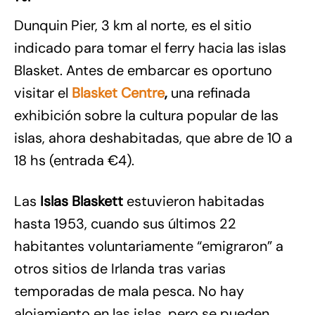
Dunquin Pier, 3 km al norte, es el sitio
indicado para tomar el ferry hacia las islas
Blasket. Antes de embarcar es oportuno
visitar el
Blasket Centre
,
una refinada
exhibición sobre la cultura popular de las
islas, ahora deshabitadas, que abre de 10 a
18 hs (entrada €4).
Las
Islas Blaskett
estuvieron habitadas
hasta 1953, cuando sus últimos 22
habitantes voluntariamente “emigraron” a
otros sitios de Irlanda tras varias
temporadas de mala pesca. No hay
alojamiento en las islas, pero se pueden