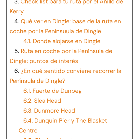
3.
Check list para tu ruta por el Anillo de
Kerry
4.
Qué ver en Dingle: base de la ruta en
coche por la Penínsuula de Dingle
4.1.
Donde alojarse en Dingle
5.
Ruta en coche por la Península de
Dingle: puntos de interés
6.
¿En qué sentido conviene recorrer la
Península de Dingle?
6.1.
Fuerte de Dunbeg
6.2.
Slea Head
6.3.
Dunmore Head
6.4.
Dunquin Pier y The Blasket
Centre