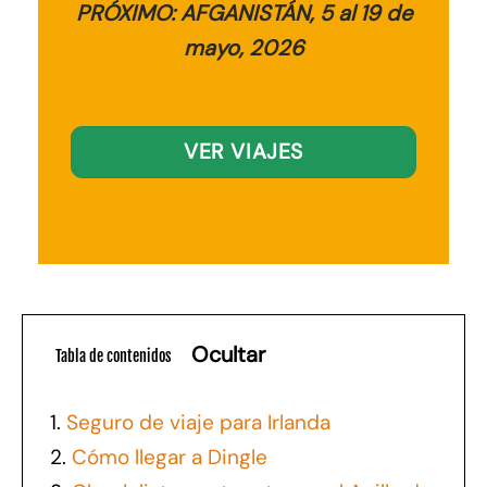
PRÓXIMO: AFGANISTÁN, 5 al 19 de
mayo, 2026
VER VIAJES
Ocultar
Tabla de contenidos
1.
Seguro de viaje para Irlanda
2.
Cómo llegar a Dingle