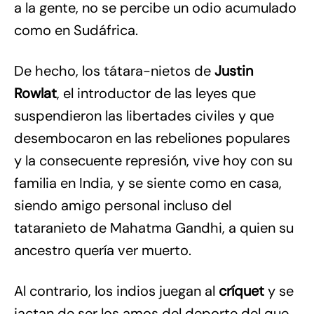
a la gente, no se percibe un odio acumulado
como en Sudáfrica.
De hecho, los tátara-nietos de
Justin
Rowlat
, el introductor de las leyes que
suspendieron las libertades civiles y que
desembocaron en las rebeliones populares
y la consecuente represión, vive hoy con su
familia en India, y se siente como en casa,
siendo amigo personal incluso del
tataranieto de Mahatma Gandhi, a quien su
ancestro quería ver muerto.
Al contrario, los indios juegan al
críquet
y se
jactan de ser los amos del deporte del que