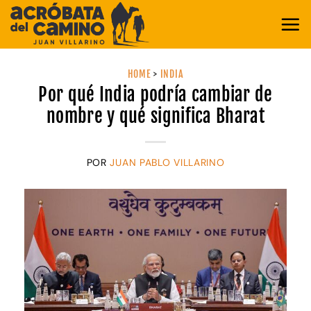
Saltar
al
contenido
HOME
>
INDIA
Por qué India podría cambiar de
nombre y qué significa Bharat
POR
JUAN PABLO VILLARINO