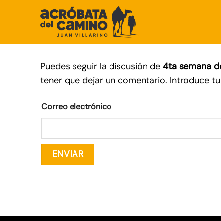
Saltar
al
contenido
Puedes seguir la discusión de
4ta semana de 
tener que dejar un comentario. Introduce tu 
Correo electrónico