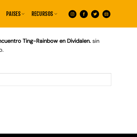
PAISES
RECURSOS
encuentro Ting-Rainbow en Dividalen.
sin
o.