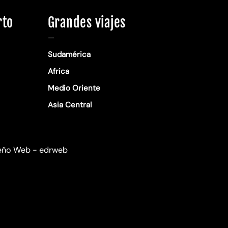
rto
Grandes viajes
—
Sudamérica
Africa
Medio Oriente
Asia Central
eño Web - edrweb