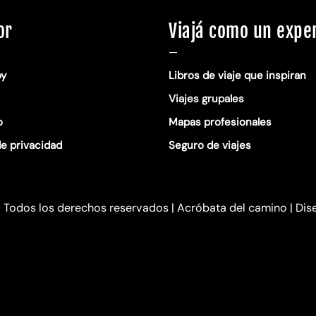
or
Viajá como un expe
—
oy
Libros de viaje que inspiran
Viajes grupales
o
Mapas profesionales
de privacidad
Seguro de viajes
©
Todos los derechos reservados | Acróbata del camino |
Dis