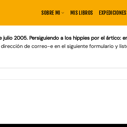
SOBRE MI
MIS LIBROS
EXPEDICIONES
julio 2005. Persiguiendo a los hippies por el ártico: 
dirección de correo-e en el siguiente formulario y list