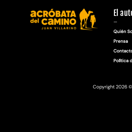
El aut
—
Quién S
Prensa
Contact
Política 
Copyright 2026 